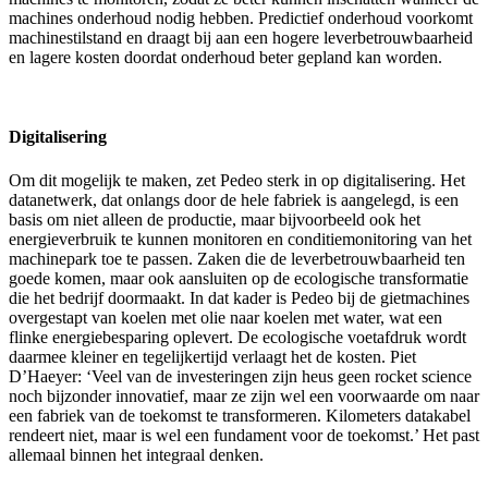
machines onderhoud nodig hebben. Predictief onderhoud voorkomt
machinestilstand en draagt bij aan een hogere leverbetrouwbaarheid
en lagere kosten doordat onderhoud beter gepland kan worden.
Digitalisering
Om dit mogelijk te maken, zet Pedeo sterk in op digitalisering. Het
datanetwerk, dat onlangs door de hele fabriek is aangelegd, is een
basis om niet alleen de productie, maar bijvoorbeeld ook het
energieverbruik te kunnen monitoren en conditiemonitoring van het
machinepark toe te passen. Zaken die de leverbetrouwbaarheid ten
goede komen, maar ook aansluiten op de ecologische transformatie
die het bedrijf doormaakt. In dat kader is Pedeo bij de gietmachines
overgestapt van koelen met olie naar koelen met water, wat een
flinke energiebesparing oplevert. De ecologische voetafdruk wordt
daarmee kleiner en tegelijkertijd verlaagt het de kosten. Piet
D’Haeyer: ‘Veel van de investeringen zijn heus geen rocket science
noch bijzonder innovatief, maar ze zijn wel een voorwaarde om naar
een fabriek van de toekomst te transformeren. Kilometers datakabel
rendeert niet, maar is wel een fundament voor de toekomst.’ Het past
allemaal binnen het integraal denken.