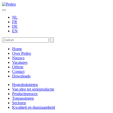
NL
FR
DE
EN
Home
Over Pedeo
Nieuws
Vacatures
Offerte
Contact
Downloads
Hogedrukgieten
Van idee tot serieproductie
Productieproces
Toepassingen
Sectoren
Kwaliteit en duurzaamheid