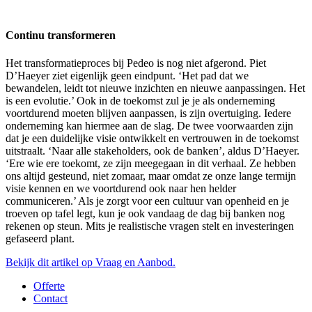
Continu transformeren
Het transformatieproces bij Pedeo is nog niet afgerond. Piet
D’Haeyer ziet eigenlijk geen eindpunt. ‘Het pad dat we
bewandelen, leidt tot nieuwe inzichten en nieuwe aanpassingen. Het
is een evolutie.’ Ook in de toekomst zul je je als onderneming
voortdurend moeten blijven aanpassen, is zijn overtuiging. Iedere
onderneming kan hiermee aan de slag. De twee voorwaarden zijn
dat je een duidelijke visie ontwikkelt en vertrouwen in de toekomst
uitstraalt. ‘Naar alle stakeholders, ook de banken’, aldus D’Haeyer.
‘Ere wie ere toekomt, ze zijn meegegaan in dit verhaal. Ze hebben
ons altijd gesteund, niet zomaar, maar omdat ze onze lange termijn
visie kennen en we voortdurend ook naar hen helder
communiceren.’ Als je zorgt voor een cultuur van openheid en je
troeven op tafel legt, kun je ook vandaag de dag bij banken nog
rekenen op steun. Mits je realistische vragen stelt en investeringen
gefaseerd plant.
Bekijk dit artikel op Vraag en Aanbod.
Offerte
Contact