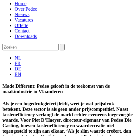
Home
Over Pedeo
Nieuws
Vacatures
Offerte
Contact
Downloads
NL
FR
DE
EN
Made Different: Pedeo gelooft in de toekomst van de
maakindustrie in Vlaanderen
Als je een hogedrukgieterij leidt, weet je wat prijsdruk
betekent. Deze sector is als geen ander prijscompetitief. Naast
kostenefficiency verlangt de markt echter eveneens toegevoegde
waarde. Voor Piet D’Haeyer, directeur-eigenaar van Pedeo Die
Casting, hoeven kostenefficiency en waardecreatie niet
tegengesteld te zijn aan elkaar. ‘Als je slim waarde creëert, dan