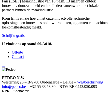
Fair (ESEF) Maakindustrie van 10 t.e.m. 13 maart en ontdek
innovatie, duurzaamheid en hoe Pedeo samenwerkt met lokale
partners binnen de maakindustrie
Kom langs en zie hoe u met onze impactvolle technische
oplossingen en innovaties ook uw producten, apparaten en machines
toekomstbestendig maakt.
Schrijf u gratis in
U vindt ons op stand 09.A018.
Offerte
Contact
PEDEO N.V.
Westerring 25 – B-9700 Oudenaarde – België –
Wegbeschrijving
info@pedeo.be
– +32 55 33 58 80 – BTW BE 0443.950.093 –
RPR Oudenaarde