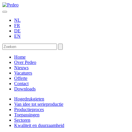
NL
FR
DE
EN
Home
Over Pedeo
Nieuws
Vacatures
Offerte
Contact
Downloads
Hogedrukgieten
Van idee tot serieproductie
Productieproces
Toepassingen
Sectoren
Kwaliteit en duurzaamheid